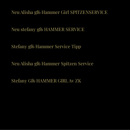
Neu Alisha gf6 Hammer Girl SPITZENSERVICE
Neu stefany gf6 HAMMER SERVICE
Stefany gf6 Hammer Service Tipp
Neu Alisha gf6 Hammer Spitzen Service
Stefany Gf6 HAMMER GIRL Av ZK