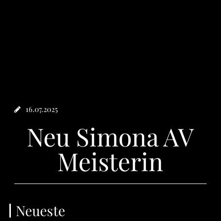
16.07.2025
Neu Simona AV
Meisterin
Neueste