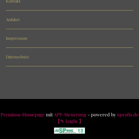
Kontakt
Anfahrt
Impressum
Datenschutz
Premium-Homepage
mit
APP-Steuerung
- powered by
6profis.de
【✎ LogIn 】