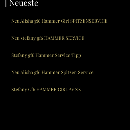
Neueste
Neu Alisha gf6 Hammer Girl SPITZENSERVICE
Neu stefany gf6 HAMMER SERVICE
Stefany gf6 Hammer Service Tipp
Neu Alisha gf6 Hammer Spitzen Service
Stefany Gf6 HAMMER GIRL Av ZK