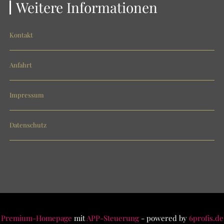
Weitere Informationen
Kontakt
Anfahrt
Impressum
Datenschutz
Premium-Homepage
mit
APP-Steuerung
- powered by
6profis.de