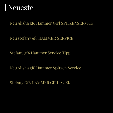
Neueste
Neu Alisha gf6 Hammer Girl SPITZENSERVICE
Neu stefany gf6 HAMMER SERVICE
Stefany gf6 Hammer Service Tipp
Neu Alisha gf6 Hammer Spitzen Service
Stefany Gf6 HAMMER GIRL Av ZK