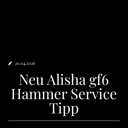
20.04.2026
Neu Alisha gf6
Hammer Service
Tipp